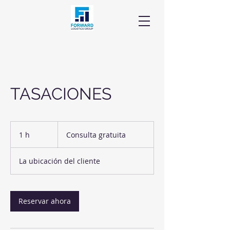
TASACIONES
Consulta
gratuita
1 h
1
Consulta gratuita
La ubicación del cliente
Reservar ahora